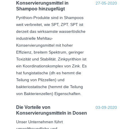
Konservierungsmittel in
27-05-2020
Shampoo hinzugefügt
Pyrithion-Produkte sind in Shampoos
weit verbreitet, wie SPT, ZPT. SPT ist
derzeit das wirksamste wasserlösliche
industrielle Mehltau-
Konservierungsmittel mit hoher
Effizienz, breitem Spektrum, geringer
Toxizität und Stabilität. Zinkpyrithion ist
ein Koordinationskomplex von Zink. Es
hat fungistatische (dh es hemmt die
Teilung von Pilzzellen) und
bakteriostatische (hemmt die Teilung
von Bakterienzellen) Eigenschaften.
Die Vorteile von
03-09-2020
Konservierungsmitteln in Dosen
Unser Unternehmen führt
umweltfreundliche und