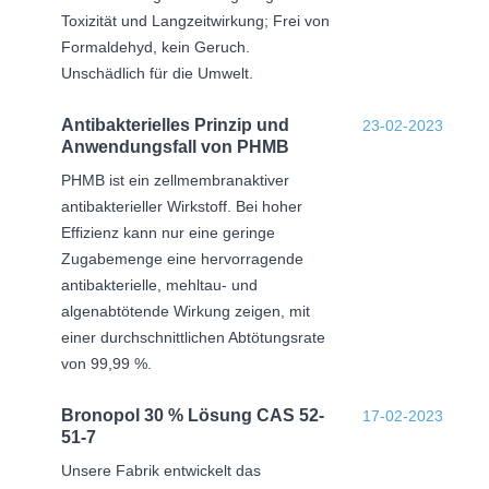
Toxizität und Langzeitwirkung; Frei von
Formaldehyd, kein Geruch.
Unschädlich für die Umwelt.
Antibakterielles Prinzip und
23-02-2023
Anwendungsfall von PHMB
PHMB ist ein zellmembranaktiver
antibakterieller Wirkstoff. Bei hoher
Effizienz kann nur eine geringe
Zugabemenge eine hervorragende
antibakterielle, mehltau- und
algenabtötende Wirkung zeigen, mit
einer durchschnittlichen Abtötungsrate
von 99,99 %.
Bronopol 30 % Lösung CAS 52-
17-02-2023
51-7
Unsere Fabrik entwickelt das