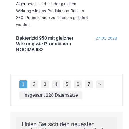
Algenbefall. Und mit der gleichen
Wirkung wie das Produkt von Rocima
363. Probe könnte zum Testen geliefert
werden.
Bakterizid 950 mit gleicher
27-01-2023
Wirkung wie Produkt von
ROCIMA 632
1
2
3
4
5
6
7
>
Insgesamt 128 Datensätze
Holen Sie sich den neuesten