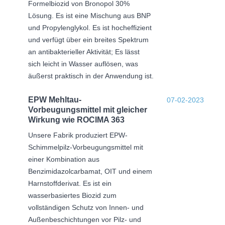
Formelbiozid von Bronopol 30%
Lösung. Es ist eine Mischung aus BNP
und Propylenglykol. Es ist hocheffizient
und verfügt über ein breites Spektrum
an antibakterieller Aktivität; Es lässt
sich leicht in Wasser auflösen, was
äußerst praktisch in der Anwendung ist.
EPW Mehltau-
07-02-2023
Vorbeugungsmittel mit gleicher
Wirkung wie ROCIMA 363
Unsere Fabrik produziert EPW-
Schimmelpilz-Vorbeugungsmittel mit
einer Kombination aus
Benzimidazolcarbamat, OIT und einem
Harnstoffderivat. Es ist ein
wasserbasiertes Biozid zum
vollständigen Schutz von Innen- und
Außenbeschichtungen vor Pilz- und