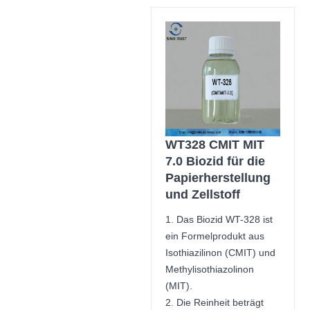
WT328 CMIT MIT
7.0 Biozid für die
Papierherstellung
und Zellstoff
1. Das Biozid WT-328 ist
ein Formelprodukt aus
Isothiazilinon (CMIT) und
Methylisothiazolinon
(MIT).
2. Die Reinheit beträgt