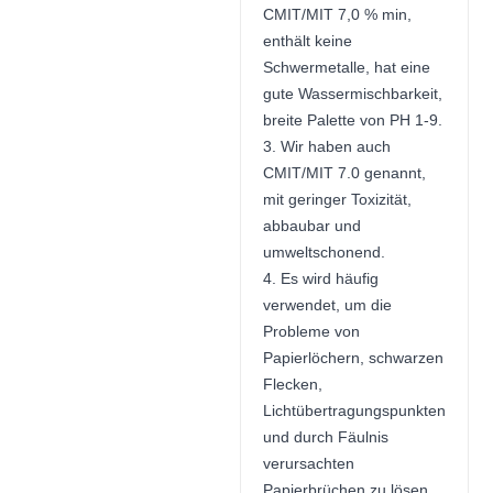
CMIT/MIT 7,0 % min,
enthält keine
Schwermetalle, hat eine
gute Wassermischbarkeit,
breite Palette von PH 1-9.
3. Wir haben auch
CMIT/MIT 7.0 genannt,
mit geringer Toxizität,
abbaubar und
umweltschonend.
4. Es wird häufig
verwendet, um die
Probleme von
Papierlöchern, schwarzen
Flecken,
Lichtübertragungspunkten
und durch Fäulnis
verursachten
Papierbrüchen zu lösen