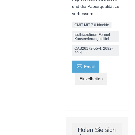
und die Papierqualität zu
verbessern.
CMIT MIT 7.0 biocide
Isothiazolinon-Formel-
Konservierungsmittel
CAS26172-55-4; 2682-
20-4

Email
Einzelheiten
Holen Sie sich