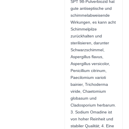
SPT 98-Pulverbiozid hat
gute antiseptische und
schimmelabweisende
Wirkungen, es kann acht
Schimmelpilze
zurückhalten und
sterilisieren, darunter
Schwarzschimmel,
Aspergillus flavus,
Aspergillus versicolor,
Penicillium citrinum,
Paecilomium varioti
bainier, Trichoderma
viride, Chaetomium
globasum und
Cladosporium herbarum.
3. Sodium Omadine ist
von hoher Reinheit und
stabiler Qualität; 4. Eine