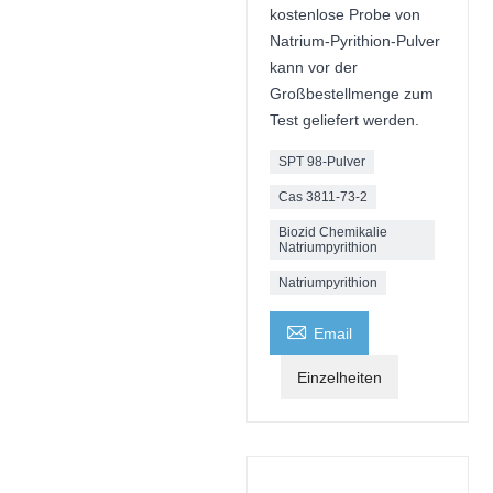
kostenlose Probe von
Natrium-Pyrithion-Pulver
kann vor der
Großbestellmenge zum
Test geliefert werden.
SPT 98-Pulver
Cas 3811-73-2
Biozid Chemikalie
Natriumpyrithion
Natriumpyrithion

Email
Einzelheiten